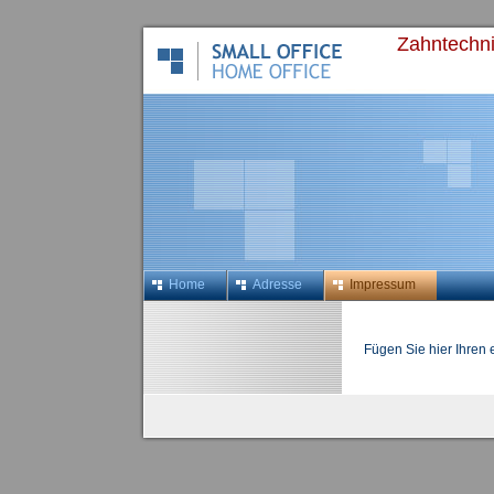
Zahntechn
Home
Adresse
Impressum
Fügen Sie hier Ihren 